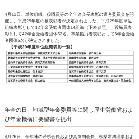
4月13日、単位組織、役職員等の全年連会長表彰の選考委員会を開
催し、平成29年度の被表彰者が決定されました。平成29年度単位
組織表彰として12年金受給者団体14組織（下表参照）、役職員表
彰として42年金受給者団体52名、事業協力者表彰として3年金受給
者団体5名が決定されました。
【平成29年度単位組織表彰一覧】
年金の日、地域型年金委員等に関し厚生労働省およ
び年金機構に要望書を提出
4月26日、全年連の若杉会長および真屋副会長、柳樂常務理事およ