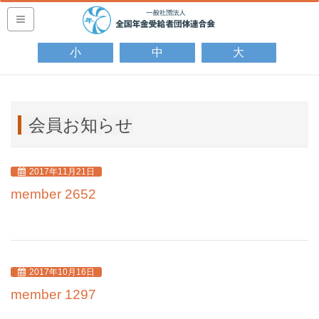
string(24) "デバッグデバッグ"
小
中
大
会員お知らせ
2017年11月21日
member 2652
2017年10月16日
member 1297