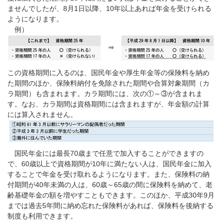
ませんでしたが、8月1日以降、10年以上あれば年金を受けられる
ようになります。
例）
この資格期間に入るのは、国民年金や厚生年金等の保険料を納め
た期間のほか、保険料納付を免除された期間や合算対象期間（カ
ラ期間）も含まれます。カラ期間には、次の①～③が含まれま
す。なお、カラ期間は資格期間には含まれますが、年金額の計算
には算入されません。
国民年金には最長70歳まで任意で加入することができますの
で、60歳以上で資格期間が10年に満たない人は、国民年金に加入
することで年金を受け取れるようになります。また、保険料の納
付期間が40年未満の人は、60歳～65歳の間に保険料を納めて、老
齢基礎年金の額を増やすこともできます。このほか、平成30年9月
までは過去5年間に納め忘れた保険料があれば、保険料を後納する
制度も利用できます。