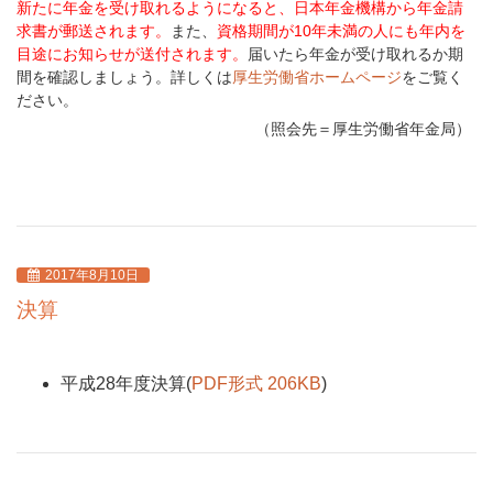
新たに年金を受け取れるようになると、日本年金機構から年金請
求書が郵送されます。
また、
資格期間が10年未満の人にも年内を
目途にお知らせが送付されます。
届いたら年金が受け取れるか期
間を確認しましょう。詳しくは
厚生労働省ホームページ
をご覧く
ださい。
（照会先＝厚生労働省年金局）
2017年8月10日
決算
平成28年度決算(
PDF形式 206KB
)