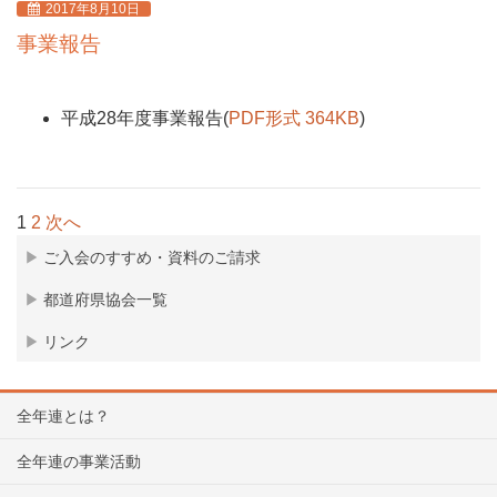
2017年8月10日
事業報告
平成28年度事業報告(
PDF形式 364KB
)
1
2
次へ
ご入会のすすめ・資料のご請求
都道府県協会一覧
リンク
全年連とは？
全年連の事業活動