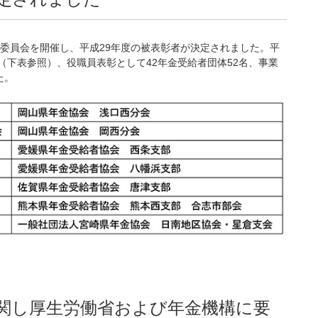
考委員会を開催し、平成29年度の被表彰者が決定されました。平
織（下表参照）、役職員表彰として42年金受給者団体52名、事業
た。
関し厚生労働省および年金機構に要