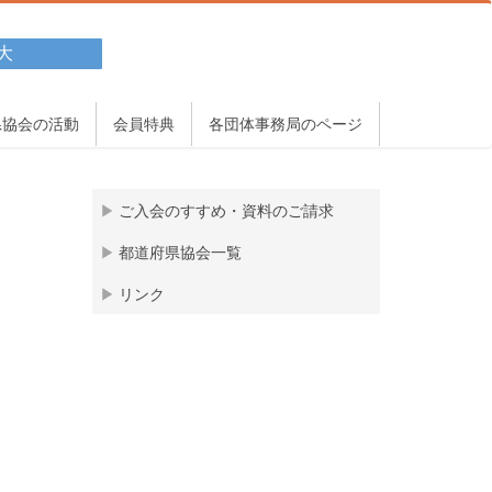
大
県協会の活動
会員特典
各団体事務局のページ
ご入会のすすめ・資料のご請求
都道府県協会一覧
リンク