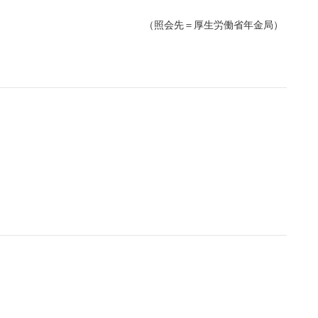
（照会先＝厚生労働省年金局）