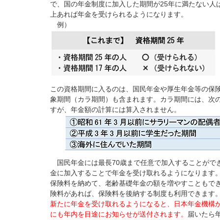
で、国の年金制度に加入した期間が25年に満たない人
上あれば年金を受けられるようになります。
例）
この資格期間に入るのは、国民年金や厚生年金等の保
象期間（カラ期間）も含まれます。カラ期間には、次
すが、年金額の計算には算入されません。
国民年金には最長70歳まで任意で加入することができ
金に加入することで年金を受け取れるようになります。
保険料を納めて、老齢基礎年金の額を増やすこともでき
険料があれば、保険料を後納する制度も利用できます
新たに年金を受け取れるようになると、日本年金機構
にも年内を目途にお知らせが送付されます。
届いたら