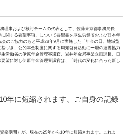
常務理事および検討チームの代表として、佐藤東京都事務局長、
等に関する要望事項」について要望書を厚生労働省および日本年
協会のご協力のもと平成28年9月に実施した「年金の日、地域型
に基づき、公的年金制度に関する周知啓発活動に一層の連携協力
厚生労働省の伊原年金管理審議官、岩井年金局事業企画課長、日
の要望に対し伊原年金管理審議官は、「時代の変化に合った新し
10年に短縮されます。ご自身の記録
資格期間）が、現在の25年から10年に短縮されます。これま