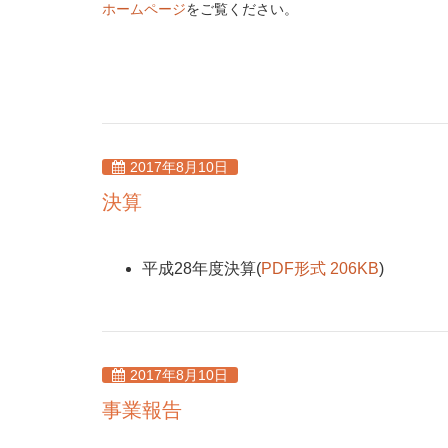
ホームページ
をご覧ください。
2017年8月10日
決算
平成28年度決算(
PDF形式 206KB
)
2017年8月10日
事業報告