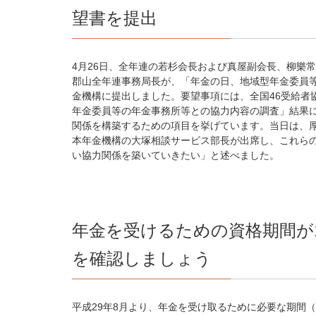
望書を提出
4月26日、全年連の若杉会長および真屋副会長、柳樂
郡山全年連事務局長が、「年金の日、地域型年金委員
金機構に提出しました。要望事項には、全国46受給者
年金委員等の年金事務所等との協力内容の調査」結果
関係を構築するための項目を挙げています。当日は、
本年金機構の大塚相談サービス部長が出席し、これら
い協力関係を築いていきたい」と述べました。
年金を受けるための資格期間が
を確認しましょう
平成29年8月より、年金を受け取るために必要な期間（