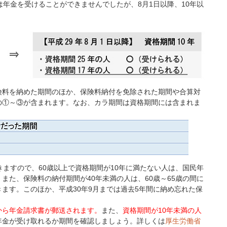
は年金を受けることができませんでしたが、8月1日以降、10年以
険料を納めた期間のほか、保険料納付を免除された期間や合算対
の①～③が含まれます。なお、カラ期間は資格期間には含まれま
ますので、60歳以上で資格期間が10年に満たない人は、国民年
また、保険料の納付期間が40年未満の人は、60歳～65歳の間に
ます。このほか、平成30年9月までは過去5年間に納め忘れた保
。
から年金請求書が郵送されます。
また、
資格期間が10年未満の人
年金が受け取れるか期間を確認しましょう。詳しくは
厚生労働省