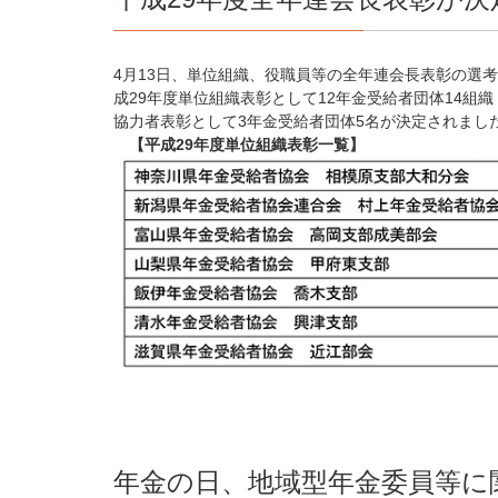
4月13日、単位組織、役職員等の全年連会長表彰の選
成29年度単位組織表彰として12年金受給者団体14組
協力者表彰として3年金受給者団体5名が決定されまし
【平成29年度単位組織表彰一覧】
年金の日、地域型年金委員等に