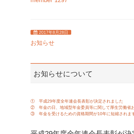
member 1297
2017年8月28日
お知らせ
お知らせについて
① 平成29年度全年連会長表彰が決定されました
② 年金の日、地域型年金委員等に関して厚生労働省
③ 年金を受けるための資格期間が10年に短縮されま
平成29年度全年連会長表彰が