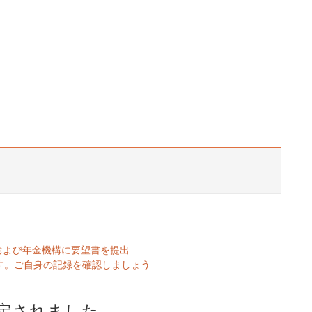
および年金機構に要望書を提出
す。ご自身の記録を確認しましょう
決定されました