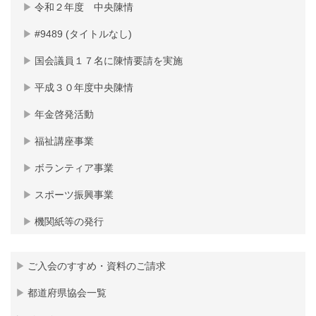
令和２年度 中央陳情
#9489 (タイトルなし)
国会議員１７名に陳情要請を実施
平成３０年度中央陳情
年金啓発活動
福祉講座事業
ボランティア事業
スポーツ振興事業
機関紙等の発行
ご入会のすすめ・資料のご請求
都道府県協会一覧