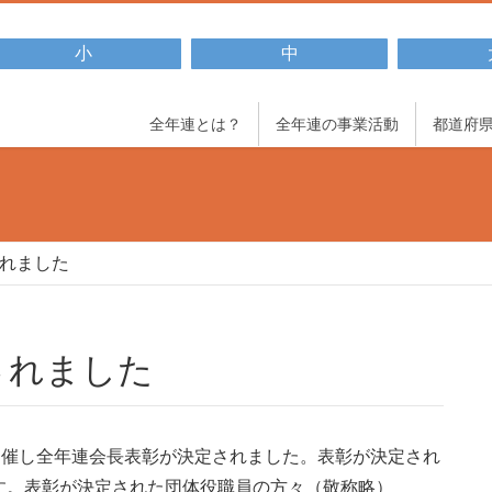
小
中
全年連とは？
全年連の事業活動
都道府
れました
されました
開催し全年連会長表彰が決定されました。表彰が決定され
す。表彰が決定された団体役職員の方々（敬称略）