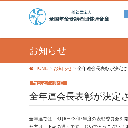
お知らせ
HOME
お知らせ
全年連会長表彰が決定さ
2025年4月4日
全年連会長表彰が決定
全年連では、3月6日令和7年度の表彰委員会を
た方は、下記の通りです。おめでとうございま