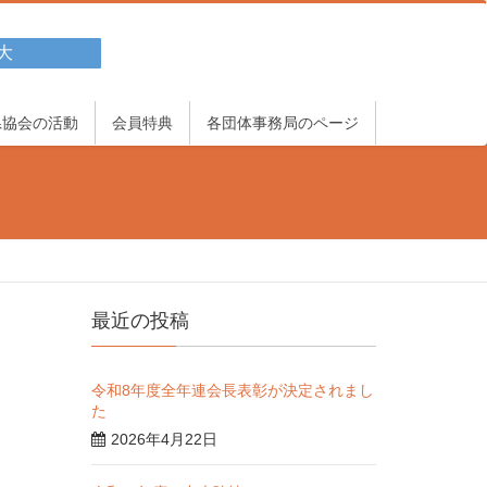
大
県協会の活動
会員特典
各団体事務局のページ
最近の投稿
令和8年度全年連会長表彰が決定されまし
た
2026年4月22日