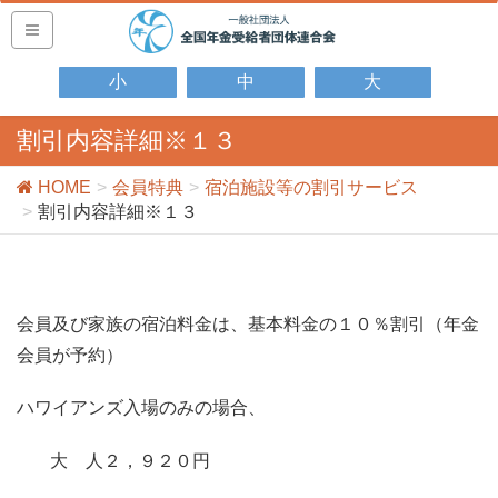
小
中
大
割引内容詳細※１３
HOME
会員特典
宿泊施設等の割引サービス
割引内容詳細※１３
会員及び家族の宿泊料金は、基本料金の１０％割引（年金
会員が予約）
ハワイアンズ入場のみの場合、
大 人２，９２０円