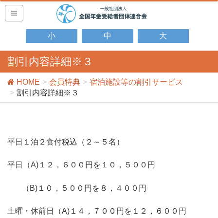
小
中
大
割引内容詳細※３
HOME
会員特典
宿泊施設等の割引サービス
割引内容詳細※３
平日１泊２食付税込（２～５名）
平日（A)１２，６００円を１０，５００円
（B)１０，５００円を８，４００円
土曜・休前日（A)１４，７００円を１２，６００円