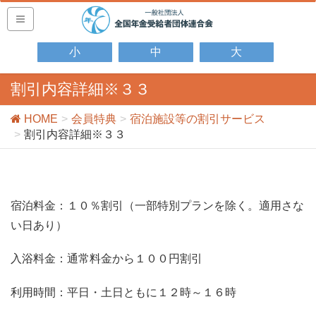
小
中
大
割引内容詳細※３３
HOME
会員特典
宿泊施設等の割引サービス
割引内容詳細※３３
宿泊料金：１０％割引（一部特別プランを除く。適用さな
い日あり）
入浴料金：通常料金から１００円割引
利用時間：平日・土日ともに１２時～１６時