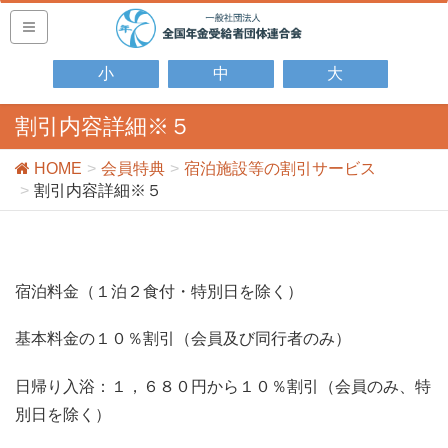
小
中
大
割引内容詳細※５
HOME
会員特典
宿泊施設等の割引サービス
割引内容詳細※５
宿泊料金（１泊２食付・特別日を除く）
基本料金の１０％割引（会員及び同行者のみ）
日帰り入浴：１，６８０円から１０％割引（会員のみ、特
別日を除く）