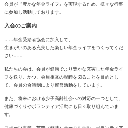
会員が『豊かな年金ライフ』を実現するため、様々な行事
に参加し活動しております。
入会のご案内
……年金受給者協会に加入して、
生きがいのある充実した楽しい年金ライフをつくってくだ
さい……
私たちの会は、会員が健康でより豊かな充実した年金ライ
フを送り、かつ、会員相互の親睦を図ることを目的とし
て、会員の合議制により運営活動をしています。
また、将来における少子高齢社会への対応の一つとして、
健康づくりやボランティア活動にも日々取り組んでいま
す。
スポーツ事業、芸能（趣味）サークル活動、ボランティア