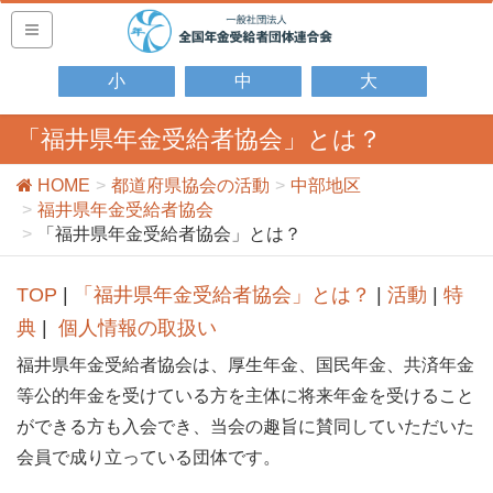
小
中
大
「福井県年金受給者協会」とは？
HOME
都道府県協会の活動
中部地区
福井県年金受給者協会
「福井県年金受給者協会」とは？
TOP
|
「福井県年金受給者協会」とは？
|
活動
|
特
典
|
個人情報の取扱い
福井県年金受給者協会は、厚生年金、国民年金、共済年金
等公的年金を受けている方を主体に将来年金を受けること
ができる方も入会でき、当会の趣旨に賛同していただいた
会員で成り立っている団体です。