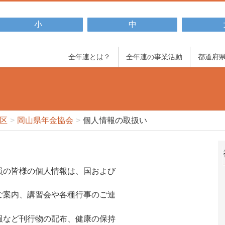
小
中
全年連とは？
全年連の事業活動
都道府
区
岡山県年金協会
個人情報の取扱い
員の皆様の個人情報は、国および
ご案内、講習会や各種行事のご連
報など刊行物の配布、健康の保持