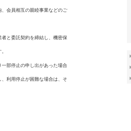
内、会員相互の親睦事業などのご
業者と委託契約を締結し、機密保
す。
り一部停止の申し出があった場合
し、利用停止が困難な場合は、そ