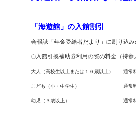
「海遊館」の入館割引
会報誌「年金受給者だより」に刷り込み
入館引換補助券利用の際の料金（持参
〇
大人（高校生以上または１６歳以上） 通常
こども（小・中学生） 通常料金
幼児（３歳以上） 通常料金