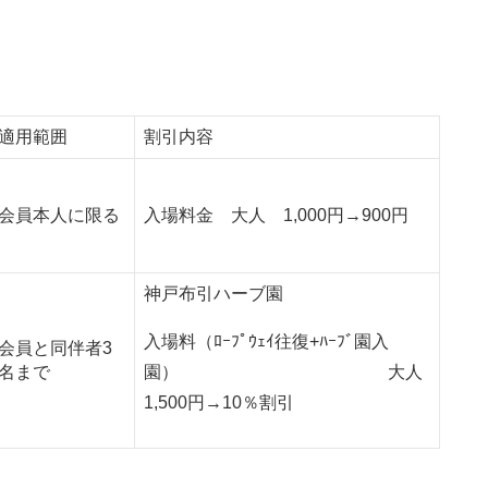
適用範囲
割引内容
会員本人に限る
入場料金 大人 1,000円→900円
神戸布引ハーブ園
入場料（ﾛｰﾌﾟｳｪｲ往復+ﾊｰﾌﾞ園入
会員と同伴者3
名まで
園） 大人
1,500円→10％割引