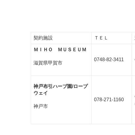
契約施設
ＴＥＬ
ＭＩＨＯ ＭＵＳＥＵＭ
0748-82-3411
滋賀県甲賀市
神戸布引ハーブ園/ロープ
ウェイ
078-271-1160
神戸市