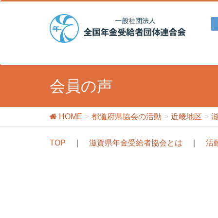
会員の声
HOME
都道府県協会の活動
近畿地区
TOP
｜
滋賀県年金受給者協会とは
｜
活